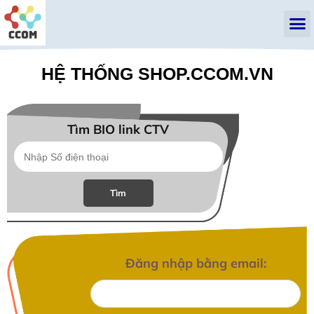
HỆ THỐNG SHOP.CCOM.VN
Tìm BIO link CTV
Đăng nhập bằng email: